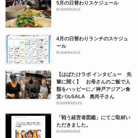
5月の日替わりスケジュール
2026年5月1日
4月の日替わりランチのスケジュ
ール
2026年4月1日
【はばたけラボ インタビュー 先
輩に聞く】 お母さんのご飯で人
類をハッピーに／神戸アジアン食
堂バルSALA 奥尚子さん
2026年3月12日
「戦う経営者図鑑」にてご取材い
ただきました。
2026年3月3日