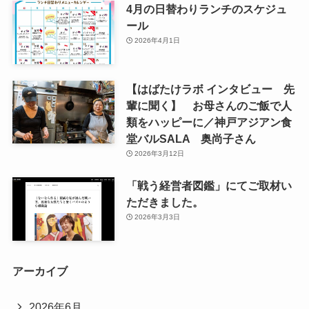
4月の日替わりランチのスケジュ
ール
2026年4月1日
【はばたけラボ インタビュー 先
輩に聞く】 お母さんのご飯で人
類をハッピーに／神戸アジアン食
堂バルSALA 奥尚子さん
2026年3月12日
「戦う経営者図鑑」にてご取材い
ただきました。
2026年3月3日
アーカイブ
2026年6月