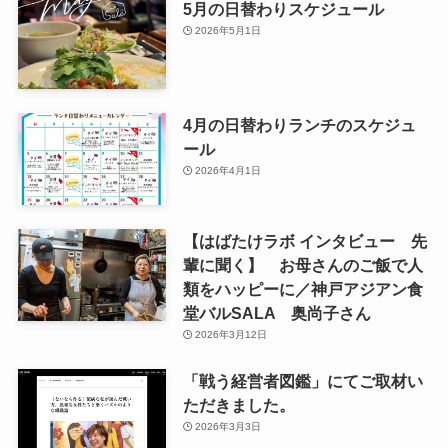
5月の日替わりスケジュール
2026年5月1日
4月の日替わりランチのスケジュ
ール
2026年4月1日
【はばたけラボ インタビュー 先
輩に聞く】 お母さんのご飯で人
類をハッピーに／神戸アジアン食
堂バルSALA 奥尚子さん
2026年3月12日
「戦う経営者図鑑」にてご取材い
ただきました。
2026年3月3日