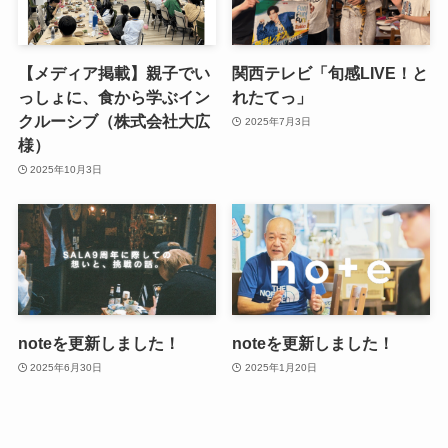
【メディア掲載】親子でい
関西テレビ「旬感LIVE！と
っしょに、食から学ぶイン
れたてっ」
クルーシブ（株式会社大広
2025年7月3日
様）
2025年10月3日
noteを更新しました！
noteを更新しました！
2025年6月30日
2025年1月20日