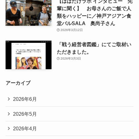
【はばたけラボ インタビュー 先
輩に聞く】 お母さんのご飯で人
類をハッピーに／神戸アジアン食
堂バルSALA 奥尚子さん
2026年3月12日
「戦う経営者図鑑」にてご取材い
ただきました。
2026年3月3日
アーカイブ
2026年6月
2026年5月
2026年4月