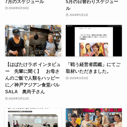
7月のスケジュール
5月の日替わりスケジュー
ル
2026年6月30日
2026年5月1日
【はばたけラボ インタビュ
「戦う経営者図鑑」にてご
ー 先輩に聞く】 お母さ
取材いただきました。
んのご飯で人類をハッピー
2026年3月3日
に／神戸アジアン食堂バル
SALA 奥尚子さん
2026年3月12日