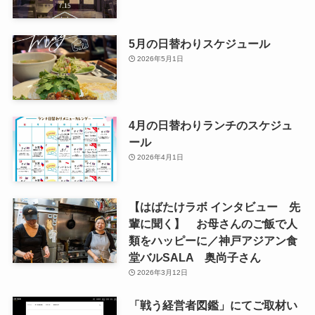
5月の日替わりスケジュール
2026年5月1日
4月の日替わりランチのスケジュ
ール
2026年4月1日
【はばたけラボ インタビュー 先
輩に聞く】 お母さんのご飯で人
類をハッピーに／神戸アジアン食
堂バルSALA 奥尚子さん
2026年3月12日
「戦う経営者図鑑」にてご取材い