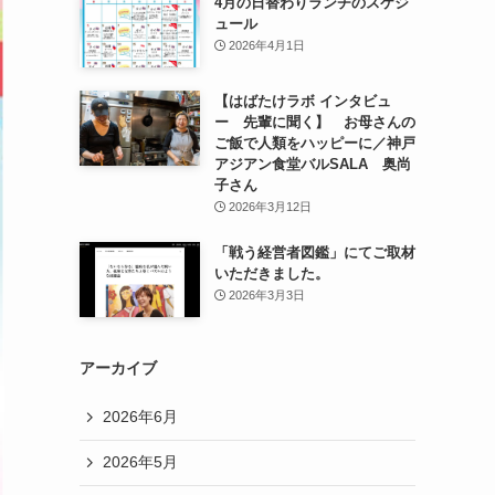
4月の日替わりランチのスケジ
ュール
2026年4月1日
【はばたけラボ インタビュ
ー 先輩に聞く】 お母さんの
ご飯で人類をハッピーに／神戸
アジアン食堂バルSALA 奥尚
子さん
2026年3月12日
「戦う経営者図鑑」にてご取材
いただきました。
2026年3月3日
アーカイブ
2026年6月
2026年5月