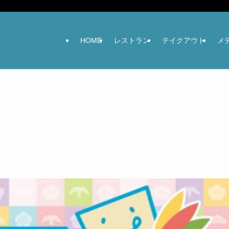
HOME
レストラン
テイクアウト
メ