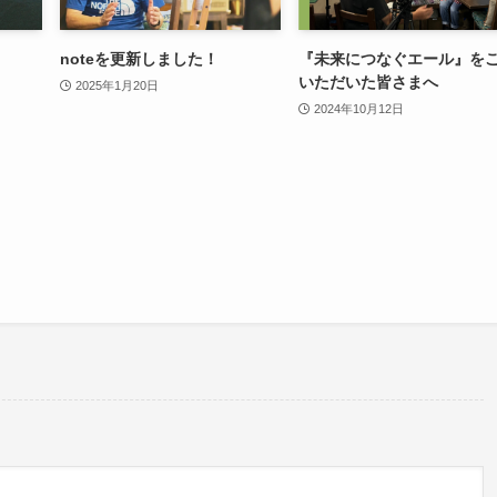
noteを更新しました！
『未来につなぐエール』を
いただいた皆さまへ
2025年1月20日
2024年10月12日