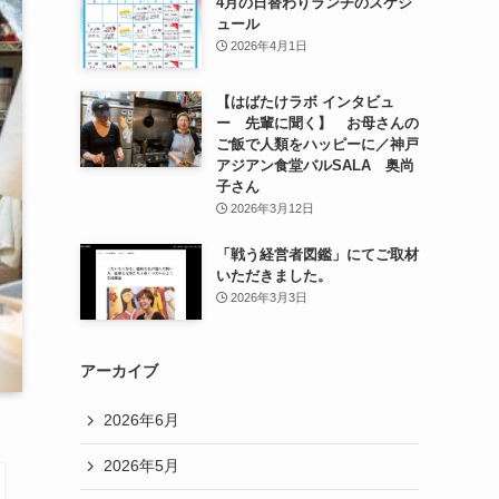
4月の日替わりランチのスケジ
ュール
2026年4月1日
【はばたけラボ インタビュ
ー 先輩に聞く】 お母さんの
ご飯で人類をハッピーに／神戸
アジアン食堂バルSALA 奥尚
子さん
2026年3月12日
「戦う経営者図鑑」にてご取材
いただきました。
2026年3月3日
アーカイブ
2026年6月
2026年5月