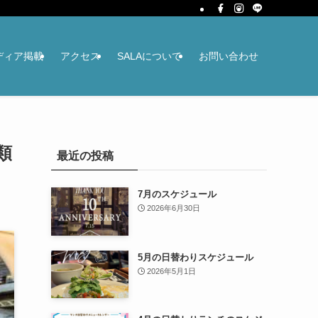
ディア掲載
アクセス
SALAについて
お問い合わせ
類
最近の投稿
7月のスケジュール
2026年6月30日
5月の日替わりスケジュール
2026年5月1日