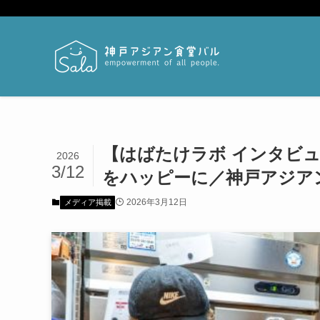
【はばたけラボ インタビ
2026
3/12
をハッピーに／神戸アジアン
2026年3月12日
メディア掲載