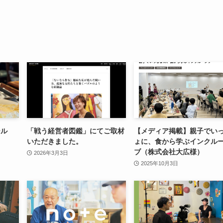
ール
「戦う経営者図鑑」にてご取材
【メディア掲載】親子でい
いただきました。
ょに、食から学ぶインクル
ブ（株式会社大広様）
2026年3月3日
2025年10月3日