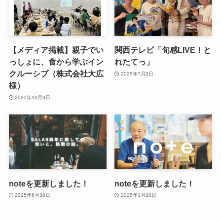
【メディア掲載】親子でい
関西テレビ「旬感LIVE！と
っしょに、食から学ぶイン
れたてっ」
クルーシブ（株式会社大広
2025年7月3日
様）
2025年10月3日
noteを更新しました！
noteを更新しました！
2025年6月30日
2025年1月20日