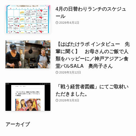
4月の日替わりランチのスケジュ
ール
2026年4月1日
【はばたけラボ インタビュー 先
輩に聞く】 お母さんのご飯で人
類をハッピーに／神戸アジアン食
堂バルSALA 奥尚子さん
2026年3月12日
「戦う経営者図鑑」にてご取材い
ただきました。
2026年3月3日
アーカイブ