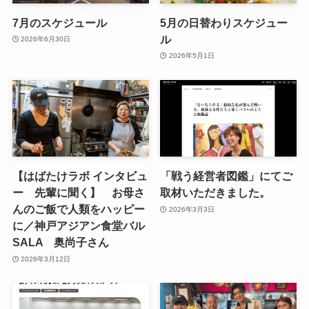
7月のスケジュール
5月の日替わりスケジュー
ル
2026年6月30日
2026年5月1日
【はばたけラボ インタビュ
「戦う経営者図鑑」にてご
ー 先輩に聞く】 お母さ
取材いただきました。
んのご飯で人類をハッピー
2026年3月3日
に／神戸アジアン食堂バル
SALA 奥尚子さん
2026年3月12日